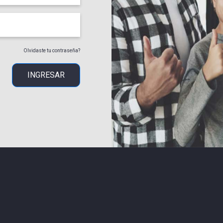
Olvidaste tu contraseña?
INGRESAR